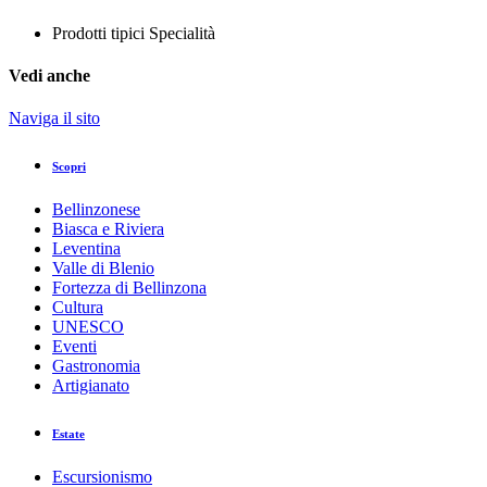
Prodotti tipici
Specialità
Vedi anche
Naviga il sito
Scopri
Bellinzonese
Biasca e Riviera
Leventina
Valle di Blenio
Fortezza di Bellinzona
Cultura
UNESCO
Eventi
Gastronomia
Artigianato
Estate
Escursionismo