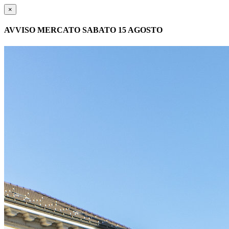
×
AVVISO MERCATO SABATO 15 AGOSTO