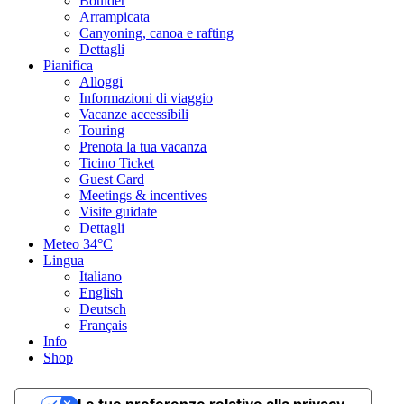
Boulder
Arrampicata
Canyoning, canoa e rafting
Dettagli
Pianifica
Alloggi
Informazioni di viaggio
Vacanze accessibili
Touring
Prenota la tua vacanza
Ticino Ticket
Guest Card
Meetings & incentives
Visite guidate
Dettagli
Meteo
34°C
Lingua
Italiano
English
Deutsch
Français
Info
Shop