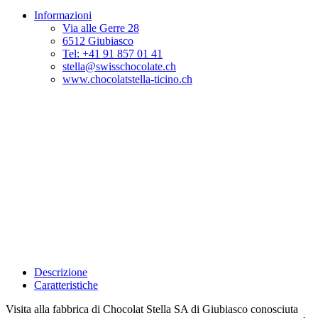
Informazioni
Via alle Gerre 28
6512 Giubiasco
Tel: +41 91 857 01 41
stella@swisschocolate.ch
www.chocolatstella-ticino.ch
Descrizione
Caratteristiche
Visita alla fabbrica di Chocolat Stella SA di Giubiasco conosciuta