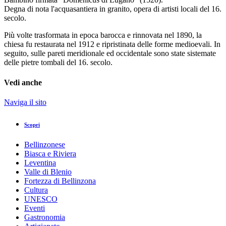
Degna di nota l'acquasantiera in granito, opera di artisti locali del 16.
secolo.
Più volte trasformata in epoca barocca e rinnovata nel 1890, la
chiesa fu restaurata nel 1912 e ripristinata delle forme medioevali. In
seguito, sulle pareti meridionale ed occidentale sono state sistemate
delle pietre tombali del 16. secolo.
Vedi anche
Naviga il sito
Scopri
Bellinzonese
Biasca e Riviera
Leventina
Valle di Blenio
Fortezza di Bellinzona
Cultura
UNESCO
Eventi
Gastronomia