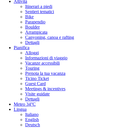
Attività
Itinerari a piedi
Sentieri tematici
Bike
Parapendio
Boulder
Arrampicata
Canyoning, canoa e rafting
Dettagli
Pianifica
Alloggi
Informazioni di viaggio
Vacanze accessibili
Touring
Prenota la tua vacanza
Ticino Ticket
Guest Card
Meetings & incentives
Visite guidate
Dettagli
Meteo
34°C
Lingua
Italiano
English
Deutsch