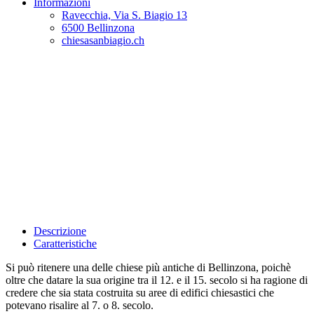
Informazioni
Ravecchia, Via S. Biagio 13
6500 Bellinzona
chiesasanbiagio.ch
Descrizione
Caratteristiche
Si può ritenere una delle chiese più antiche di Bellinzona, poichè
oltre che datare la sua origine tra il 12. e il 15. secolo si ha ragione di
credere che sia stata costruita su aree di edifici chiesastici che
potevano risalire al 7. o 8. secolo.