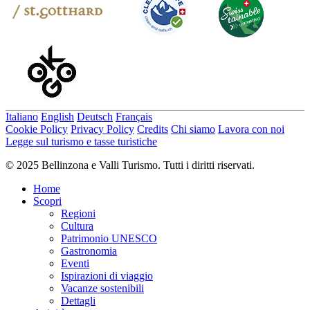
Italiano
English
Deutsch
Français
Cookie Policy
Privacy Policy
Credits
Chi siamo
Lavora con noi
Legge sul turismo e tasse turistiche
© 2025 Bellinzona e Valli Turismo. Tutti i diritti riservati.
Home
Scopri
Regioni
Cultura
Patrimonio UNESCO
Gastronomia
Eventi
Ispirazioni di viaggio
Vacanze sostenibili
Dettagli