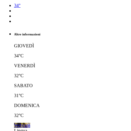
34°
Altre informazioni
GIOVEDÌ
34°C
VENERDÌ
32°C
SABATO
31°C
DOMENICA
32°C
Webcam
Lingua