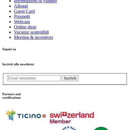
Informazioni di viaggio
Alloggi
Guest Card
Prospetti
Webcam
Online shop
Vacanze sostenibili
Meeting & incentives
Seguici su
Iscriviti alla newsletter
Iscriviti
Partners and
certifications