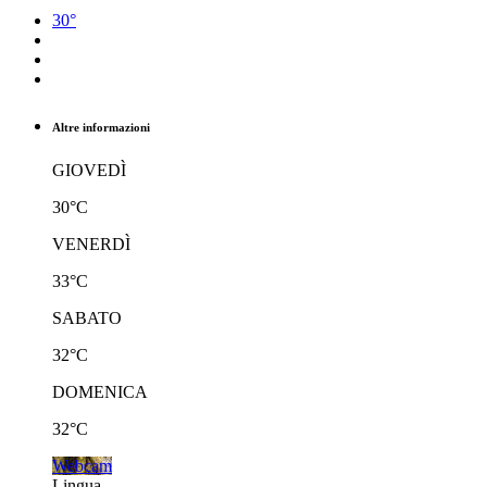
30°
Altre informazioni
GIOVEDÌ
30°C
VENERDÌ
33°C
SABATO
32°C
DOMENICA
32°C
Webcam
Lingua