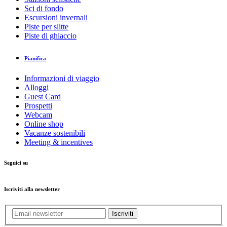
Sci di fondo
Escursioni invernali
Piste per slitte
Piste di ghiaccio
Pianifica
Informazioni di viaggio
Alloggi
Guest Card
Prospetti
Webcam
Online shop
Vacanze sostenibili
Meeting & incentives
Seguici su
Iscriviti alla newsletter
Iscriviti