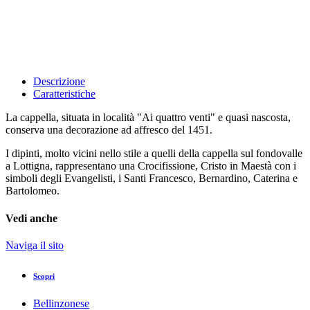
Descrizione
Caratteristiche
La cappella, situata in località "Ai quattro venti" e quasi nascosta,
conserva una decorazione ad affresco del 1451.
I dipinti, molto vicini nello stile a quelli della cappella sul fondovalle
a Lottigna, rappresentano una Crocifissione, Cristo in Maestà con i
simboli degli Evangelisti, i Santi Francesco, Bernardino, Caterina e
Bartolomeo.
Vedi anche
Naviga il sito
Scopri
Bellinzonese