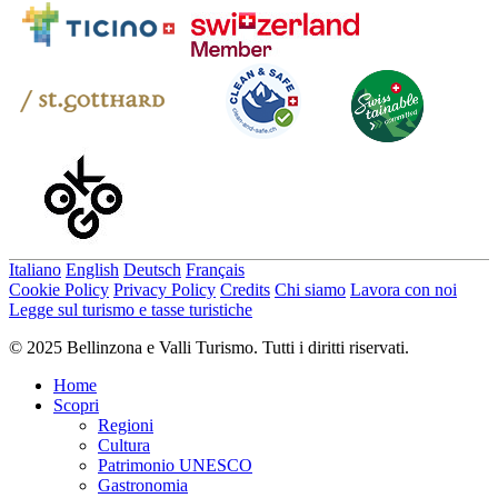
Italiano
English
Deutsch
Français
Cookie Policy
Privacy Policy
Credits
Chi siamo
Lavora con noi
Legge sul turismo e tasse turistiche
© 2025 Bellinzona e Valli Turismo. Tutti i diritti riservati.
Home
Scopri
Regioni
Cultura
Patrimonio UNESCO
Gastronomia