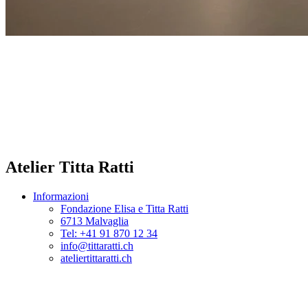
Atelier Titta Ratti
Informazioni
Fondazione Elisa e Titta Ratti
6713 Malvaglia
Tel: +41 91 870 12 34
info@tittaratti.ch
ateliertittaratti.ch