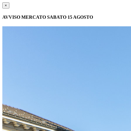
×
AVVISO MERCATO SABATO 15 AGOSTO