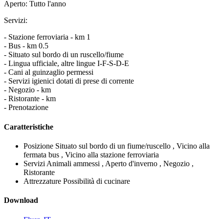
Aperto: Tutto l'anno
Servizi:
- Stazione ferroviaria - km 1
- Bus - km 0.5
- Situato sul bordo di un ruscello/fiume
- Lingua ufficiale, altre lingue I-F-S-D-E
- Cani al guinzaglio permessi
- Servizi igienici dotati di prese di corrente
- Negozio - km
- Ristorante - km
- Prenotazione
Caratteristiche
Posizione
Situato sul bordo di un fiume/ruscello , Vicino alla
fermata bus , Vicino alla stazione ferroviaria
Servizi
Animali ammessi , Aperto d'inverno , Negozio ,
Ristorante
Attrezzature
Possibilità di cucinare
Download