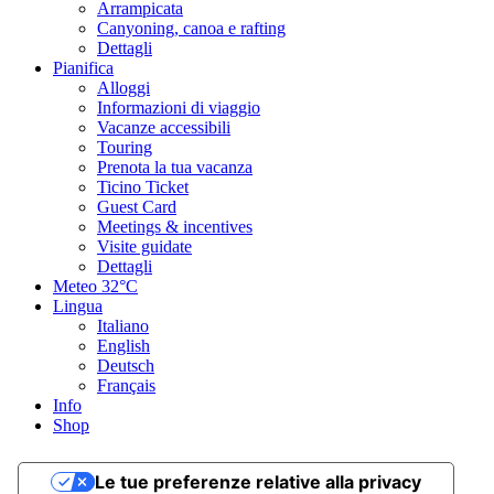
Arrampicata
Canyoning, canoa e rafting
Dettagli
Pianifica
Alloggi
Informazioni di viaggio
Vacanze accessibili
Touring
Prenota la tua vacanza
Ticino Ticket
Guest Card
Meetings & incentives
Visite guidate
Dettagli
Meteo
32°C
Lingua
Italiano
English
Deutsch
Français
Info
Shop
Le tue preferenze relative alla privacy