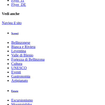
Flyer_IT
Flyer_DE
Vedi anche
Naviga il sito
Scopri
Bellinzonese
Biasca e Riviera
Leventina
Valle di Blenio
Fortezza di Bellinzona
Cultura
UNESCO
Eventi
Gastronomia
Artigianato
Estate
Escursionismo
Mountainbike