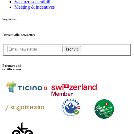
Vacanze sostenibili
Meeting & incentives
Seguici su
Iscriviti alla newsletter
Iscriviti
Partners and
certifications