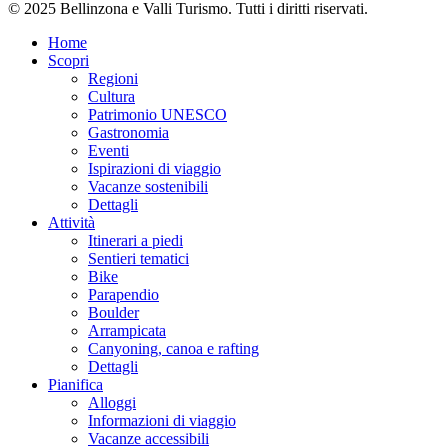
© 2025 Bellinzona e Valli Turismo. Tutti i diritti riservati.
Home
Scopri
Regioni
Cultura
Patrimonio UNESCO
Gastronomia
Eventi
Ispirazioni di viaggio
Vacanze sostenibili
Dettagli
Attività
Itinerari a piedi
Sentieri tematici
Bike
Parapendio
Boulder
Arrampicata
Canyoning, canoa e rafting
Dettagli
Pianifica
Alloggi
Informazioni di viaggio
Vacanze accessibili