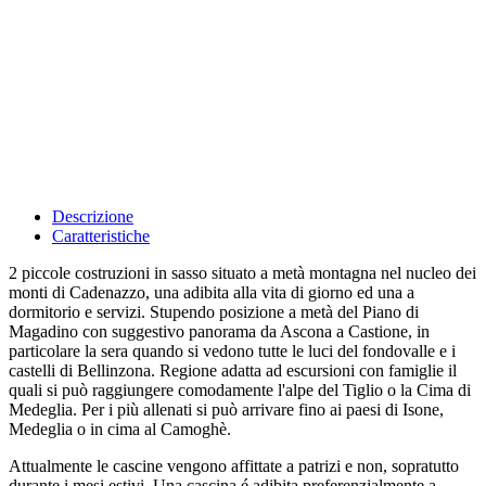
Descrizione
Caratteristiche
2 piccole costruzioni in sasso situato a metà montagna nel nucleo dei
monti di Cadenazzo, una adibita alla vita di giorno ed una a
dormitorio e servizi. Stupendo posizione a metà del Piano di
Magadino con suggestivo panorama da Ascona a Castione, in
particolare la sera quando si vedono tutte le luci del fondovalle e i
castelli di Bellinzona. Regione adatta ad escursioni con famiglie il
quali si può raggiungere comodamente l'alpe del Tiglio o la Cima di
Medeglia. Per i più allenati si può arrivare fino ai paesi di Isone,
Medeglia o in cima al Camoghè.
Attualmente le cascine vengono affittate a patrizi e non, sopratutto
durante i mesi estivi. Una cascina é adibita preferenzialmente a