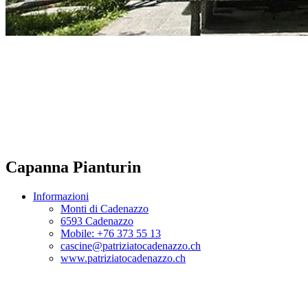
Capanna Pianturin
Informazioni
Monti di Cadenazzo
6593 Cadenazzo
Mobile: +76 373 55 13
cascine@patriziatocadenazzo.ch
www.patriziatocadenazzo.ch