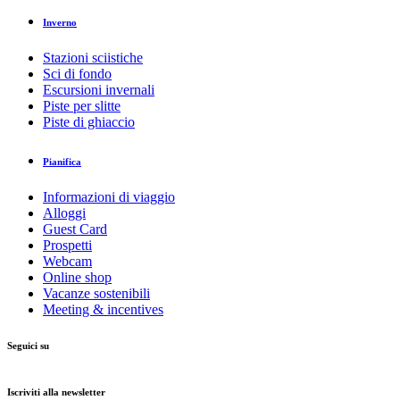
Inverno
Stazioni sciistiche
Sci di fondo
Escursioni invernali
Piste per slitte
Piste di ghiaccio
Pianifica
Informazioni di viaggio
Alloggi
Guest Card
Prospetti
Webcam
Online shop
Vacanze sostenibili
Meeting & incentives
Seguici su
Iscriviti alla newsletter