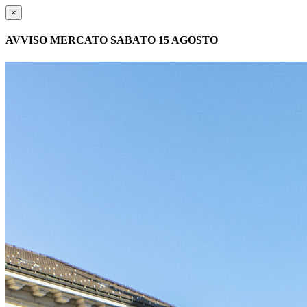
×
AVVISO MERCATO SABATO 15 AGOSTO