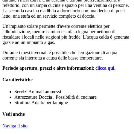
refettorio, con un'ampia cucina e spazio per una ventina di persone.
La seconda cascina é adibita a dormitorio con una decina di posti
letto, una stufa ed un servizio completo di doccia.
Un'impianto solare permette d'avere corrente elettrica per
l'illuminazione, mentre camino e stufa a legna permettono di
riscaldare i locali nelle stagioni più fredde. L'acqua calda é generata
grazie ad un impianto a gas.
Durante i mesi invernali é possibile che l'erogazione di acqua
corrente sia interrotta a causa delle basse temperature.
Periodo apertura, prezzi e altre informazioni:
clicca qui.
Caratteristiche
Servizi
Animali ammessi
Attrezzature
Doccia , Possibilità di cucinare
Struttura
Adatto per famiglie
Vedi anche
Naviga il sito