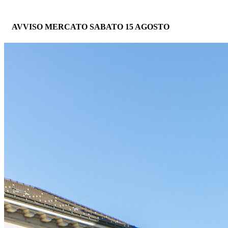
AVVISO MERCATO SABATO 15 AGOSTO