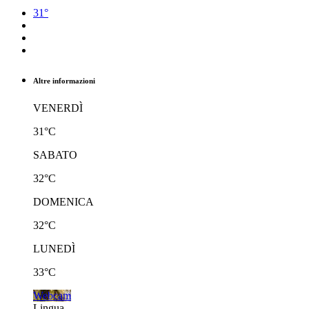
31°
Altre informazioni
VENERDÌ
31°C
SABATO
32°C
DOMENICA
32°C
LUNEDÌ
33°C
Webcam
Lingua