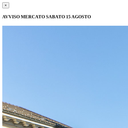
×
AVVISO MERCATO SABATO 15 AGOSTO