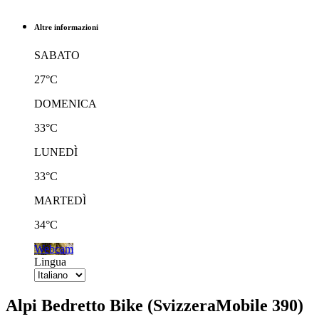
Altre informazioni
SABATO
27°C
DOMENICA
33°C
LUNEDÌ
33°C
MARTEDÌ
34°C
Webcam
Lingua
Alpi Bedretto Bike (SvizzeraMobile 390)