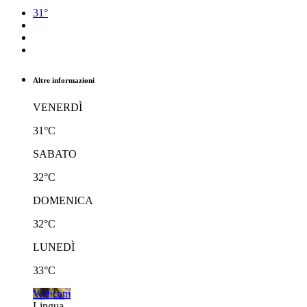
31°
Altre informazioni
VENERDÌ
31°C
SABATO
32°C
DOMENICA
32°C
LUNEDÌ
33°C
Webcam
Lingua