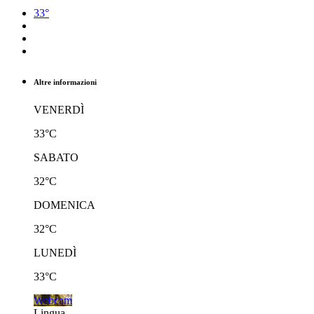
33°
Altre informazioni
VENERDÌ
33°C
SABATO
32°C
DOMENICA
32°C
LUNEDÌ
33°C
Webcam
Lingua