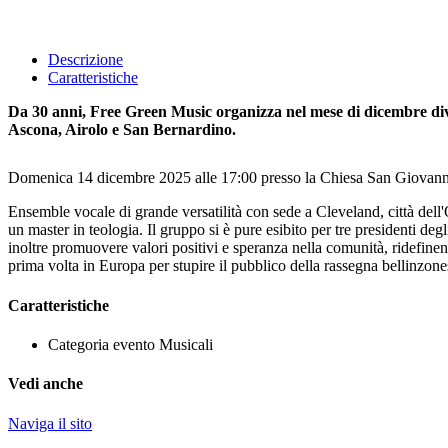
Descrizione
Caratteristiche
Da 30 anni, Free Green Music organizza nel mese di dicembre diver
Ascona, Airolo e San Bernardino.
Domenica 14 dicembre 2025 alle 17:00 presso la Chiesa San Giovanni 
Ensemble vocale di grande versatilità con sede a Cleveland, città dell'O
un master in teologia. Il gruppo si è pure esibito per tre presidenti 
inoltre promuovere valori positivi e speranza nella comunità, ridefinend
prima volta in Europa per stupire il pubblico della rassegna bellinzone
Caratteristiche
Categoria evento
Musicali
Vedi anche
Naviga il sito