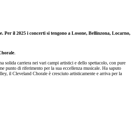
. Per il 2025 i concerti si tengono a Losone, Bellinzona, Locarno,
Chorale
.
 solida carriera nei vari campi artistici e dello spettacolo, con pure
ome punto di riferimento per la sua eccellenza musicale. Ha saputo
ley, il Cleveland Chorale è cresciuto artisticamente e arriva per la