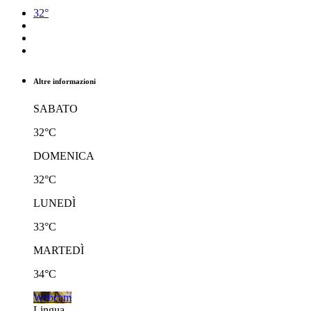
32°
Altre informazioni
SABATO
32°C
DOMENICA
32°C
LUNEDÌ
33°C
MARTEDÌ
34°C
Webcam
Lingua