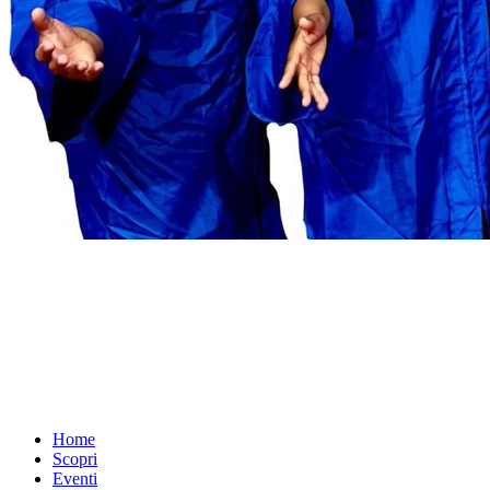
Home
Scopri
Eventi