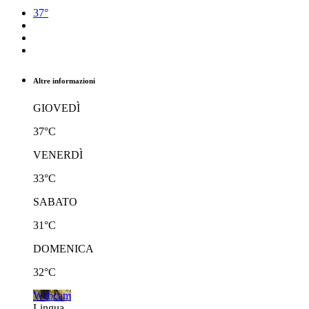
37°
Altre informazioni
GIOVEDÌ
37°C
VENERDÌ
33°C
SABATO
31°C
DOMENICA
32°C
Webcam
Lingua