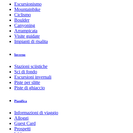
Escursionismo
Mountainbike
Ciclismo
Boulder
Canyoning
Arrampicata
Visite guidate
Impianti di risalita
Inverno
Stazioni sciistiche
Sci di fondo
Escursioni invernali
Piste per slitte
Piste di ghiaccio
Pianifica
Informazioni di viaggio
Alloggi
Guest Card
Prospetti