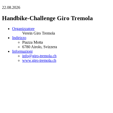
22.08.2026
Handbike-Challenge Giro Tremola
Organizzatore
Verein Giro Tremola
Indirizzo
Piazza Motta
6780
Airolo
, Svizzera
Informazioni
info@giro-tremola.ch
www.giro-tremola.ch