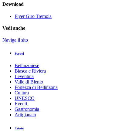
Download
Flyer Giro Tremola
Vedi anche
Naviga il sito
Scopri
Bellinzonese
Biasca e Riviera
Leventina
Valle di Blenio
Fortezza di Bellinzona
Cultura
UNESCO
Eventi
Gastronomia
Artigianato
Estate