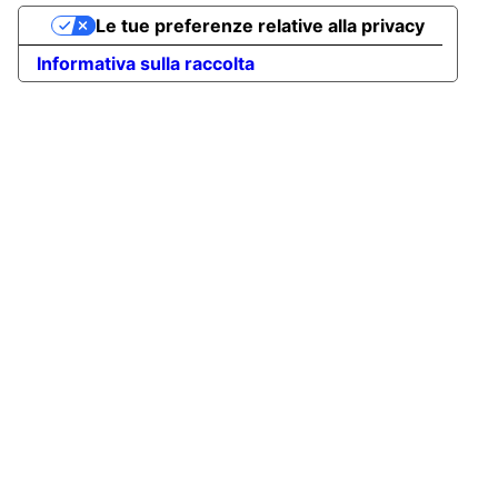
Le tue preferenze relative alla privacy
Informativa sulla raccolta