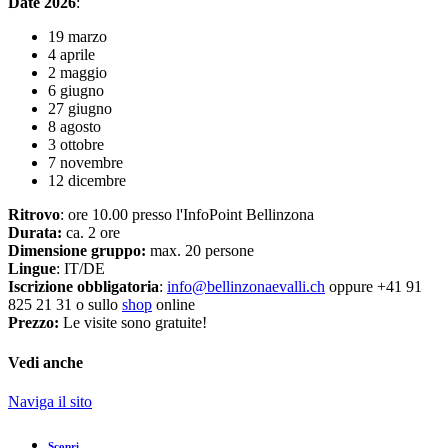
Date 2026
:
19 marzo
4 aprile
2 maggio
6 giugno
27 giugno
8 agosto
3 ottobre
7 novembre
12 dicembre
Ritrovo
: ore 10.00 presso l'InfoPoint Bellinzona
Durata:
ca. 2 ore
Dimensione gruppo:
max. 20 persone
Lingue
: IT/DE
Iscrizione obbligatoria
:
info@bellinzonaevalli.ch
oppure +41 91
825 21 31 o sullo
shop
online
Prezzo:
Le visite sono gratuite!
Vedi anche
Naviga il sito
Scopri