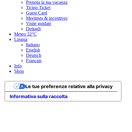
Prenota la tua vacanza
Ticino Ticket
Guest Card
Meetings & incentives
Visite guidate
Dettagli
Meteo
32°C
Lingua
Italiano
English
Deutsch
Français
Info
Shop
Le tue preferenze relative alla privacy
Informativa sulla raccolta