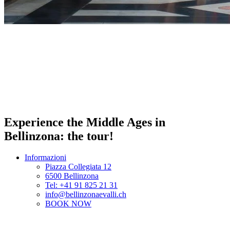
Experience the Middle Ages in
Bellinzona: the tour!
Informazioni
Piazza Collegiata 12
6500 Bellinzona
Tel: +41 91 825 21 31
info@bellinzonaevalli.ch
BOOK NOW