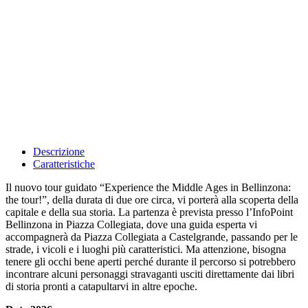
Descrizione
Caratteristiche
Il nuovo tour guidato “Experience the Middle Ages in Bellinzona:
the tour!”, della durata di due ore circa, vi porterà alla scoperta della
capitale e della sua storia. La partenza è prevista presso l’InfoPoint
Bellinzona in Piazza Collegiata, dove una guida esperta vi
accompagnerà da Piazza Collegiata a Castelgrande, passando per le
strade, i vicoli e i luoghi più caratteristici. Ma attenzione, bisogna
tenere gli occhi bene aperti perché durante il percorso si potrebbero
incontrare alcuni personaggi stravaganti usciti direttamente dai libri
di storia pronti a catapultarvi in altre epoche.