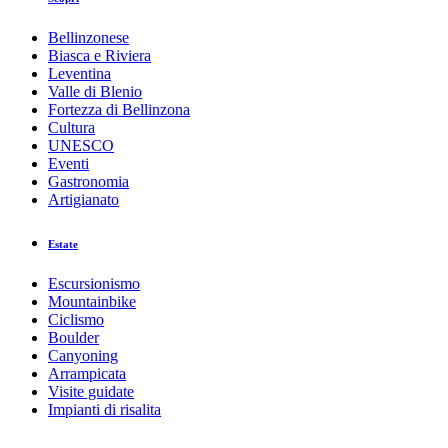
Bellinzonese
Biasca e Riviera
Leventina
Valle di Blenio
Fortezza di Bellinzona
Cultura
UNESCO
Eventi
Gastronomia
Artigianato
Estate
Escursionismo
Mountainbike
Ciclismo
Boulder
Canyoning
Arrampicata
Visite guidate
Impianti di risalita