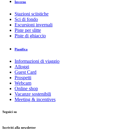
Inverno
Stazioni sciistiche
Sci di fondo
Escursioni invernali
Piste per slitte
Piste di ghiaccio
Pianifica
Informazioni di viaggio
Alloggi
Guest Card
Prospetti
Webcam
Online shop
Vacanze sostenibili
Meeting & incentives
Seguici su
Iscriviti alla newsletter