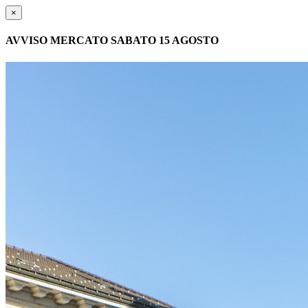
×
AVVISO MERCATO SABATO 15 AGOSTO