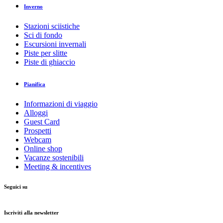
Inverno
Stazioni sciistiche
Sci di fondo
Escursioni invernali
Piste per slitte
Piste di ghiaccio
Pianifica
Informazioni di viaggio
Alloggi
Guest Card
Prospetti
Webcam
Online shop
Vacanze sostenibili
Meeting & incentives
Seguici su
Iscriviti alla newsletter