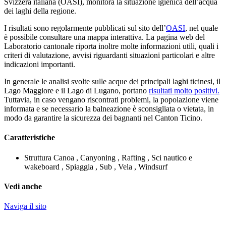
Svizzera italiana (OASI), monitora la situazione igienica dell’acqua
dei laghi della regione.
I risultati sono regolarmente pubblicati sul sito dell’
OASI
, nel quale
è possibile consultare una mappa interattiva. La pagina web del
Laboratorio cantonale riporta inoltre molte informazioni utili, quali i
criteri di valutazione, avvisi riguardanti situazioni particolari e altre
indicazioni importanti.
In generale le analisi svolte sulle acque dei principali laghi ticinesi, il
Lago Maggiore e il Lago di Lugano, portano
risultati molto positivi.
Tuttavia, in caso vengano riscontrati problemi, la popolazione viene
informata e se necessario la balneazione è sconsigliata o vietata, in
modo da garantire la sicurezza dei bagnanti nel Canton Ticino.
Caratteristiche
Struttura
Canoa , Canyoning , Rafting , Sci nautico e
wakeboard , Spiaggia , Sub , Vela , Windsurf
Vedi anche
Naviga il sito