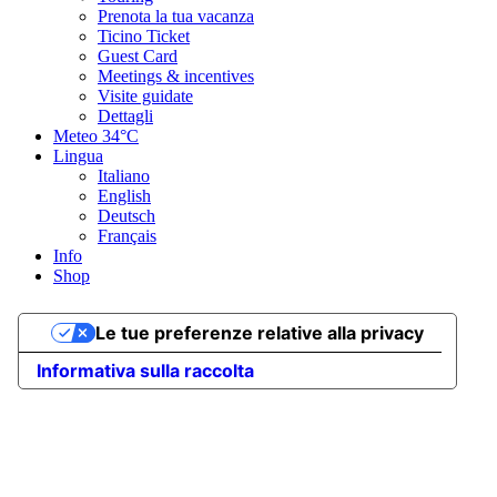
Prenota la tua vacanza
Ticino Ticket
Guest Card
Meetings & incentives
Visite guidate
Dettagli
Meteo
34°C
Lingua
Italiano
English
Deutsch
Français
Info
Shop
Le tue preferenze relative alla privacy
Informativa sulla raccolta