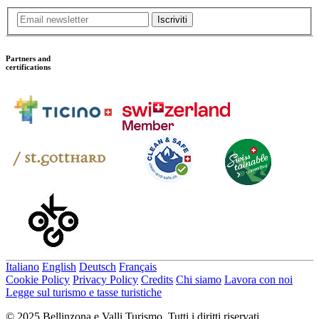
Iscriviti
Partners and
certifications
Italiano
English
Deutsch
Français
Cookie Policy
Privacy Policy
Credits
Chi siamo
Lavora con noi
Legge sul turismo e tasse turistiche
© 2025 Bellinzona e Valli Turismo. Tutti i diritti riservati.