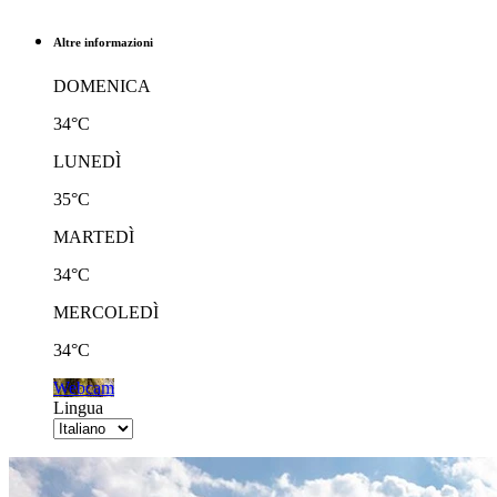
Altre informazioni
DOMENICA
34°C
LUNEDÌ
35°C
MARTEDÌ
34°C
MERCOLEDÌ
34°C
Webcam
Lingua