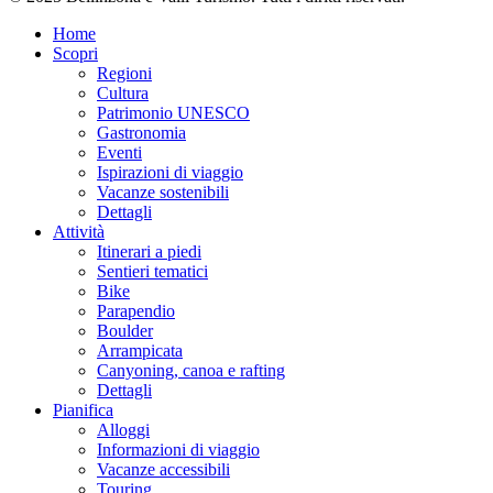
Home
Scopri
Regioni
Cultura
Patrimonio UNESCO
Gastronomia
Eventi
Ispirazioni di viaggio
Vacanze sostenibili
Dettagli
Attività
Itinerari a piedi
Sentieri tematici
Bike
Parapendio
Boulder
Arrampicata
Canyoning, canoa e rafting
Dettagli
Pianifica
Alloggi
Informazioni di viaggio
Vacanze accessibili
Touring