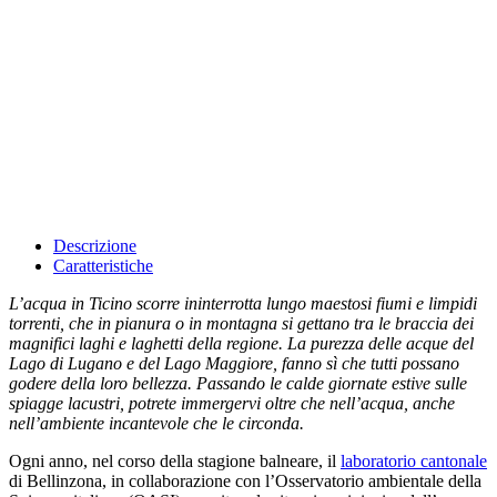
Descrizione
Caratteristiche
L’acqua in Ticino scorre ininterrotta lungo maestosi fiumi e limpidi
torrenti, che in pianura o in montagna si gettano tra le braccia dei
magnifici laghi e laghetti della regione. La purezza delle acque del
Lago di Lugano e del Lago Maggiore, fanno sì che tutti possano
godere della loro bellezza. Passando le calde giornate estive sulle
spiagge lacustri, potrete immergervi oltre che nell’acqua, anche
nell’ambiente incantevole che le circonda.
Ogni anno, nel corso della stagione balneare, il
laboratorio cantonale
di Bellinzona, in collaborazione con l’Osservatorio ambientale della