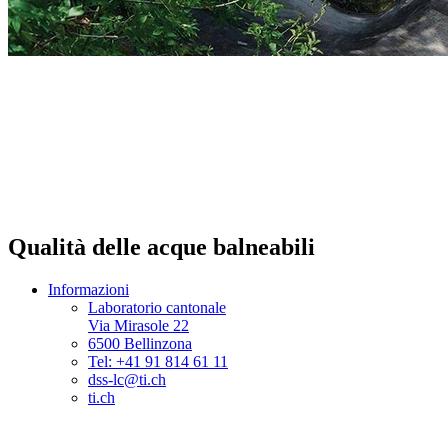
Qualità delle acque balneabili
Informazioni
Laboratorio cantonale
Via Mirasole 22
6500 Bellinzona
Tel: +41 91 814 61 11
dss-lc@ti.ch
ti.ch