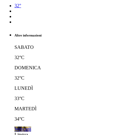
32°
Altre informazioni
SABATO
32°C
DOMENICA
32°C
LUNEDÌ
33°C
MARTEDÌ
34°C
Webcam
Lingua