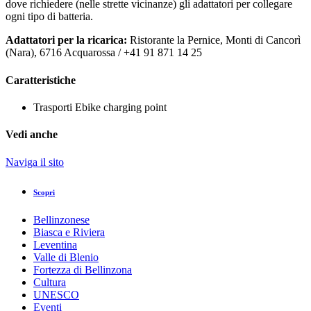
dove richiedere (nelle strette vicinanze) gli adattatori per collegare
ogni tipo di batteria.
Adattatori per la ricarica:
Ristorante la Pernice, Monti di Cancorì
(Nara), 6716 Acquarossa / +41 91 871 14 25
Caratteristiche
Trasporti
Ebike charging point
Vedi anche
Naviga il sito
Scopri
Bellinzonese
Biasca e Riviera
Leventina
Valle di Blenio
Fortezza di Bellinzona
Cultura
UNESCO
Eventi