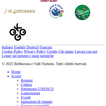
Italiano
English
Deutsch
Français
Cookie Policy
Privacy Policy
Credits
Chi siamo
Lavora con noi
Legge sul turismo e tasse turistiche
© 2025 Bellinzona e Valli Turismo. Tutti i diritti riservati.
Home
Scopri
Regioni
Cultura
Patrimonio UNESCO
Gastronomia
Eventi
Ispirazioni di viaggio
Vacanze sostenibili