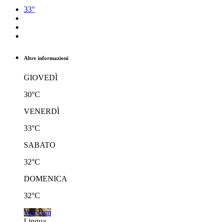
33°
Altre informazioni
GIOVEDÌ
30°C
VENERDÌ
33°C
SABATO
32°C
DOMENICA
32°C
Webcam
Lingua