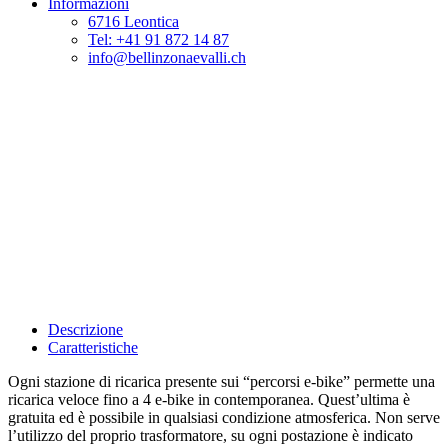
Informazioni
6716 Leontica
Tel: +41 91 872 14 87
info@bellinzonaevalli.ch
Descrizione
Caratteristiche
Ogni stazione di ricarica presente sui “percorsi e-bike” permette una
ricarica veloce fino a 4 e-bike in contemporanea. Quest’ultima è
gratuita ed è possibile in qualsiasi condizione atmosferica. Non serve
l’utilizzo del proprio trasformatore, su ogni postazione è indicato