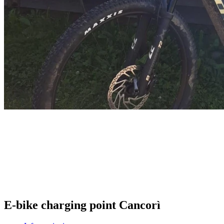
E-bike charging point Cancorì