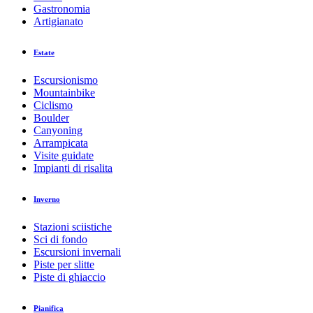
Gastronomia
Artigianato
Estate
Escursionismo
Mountainbike
Ciclismo
Boulder
Canyoning
Arrampicata
Visite guidate
Impianti di risalita
Inverno
Stazioni sciistiche
Sci di fondo
Escursioni invernali
Piste per slitte
Piste di ghiaccio
Pianifica