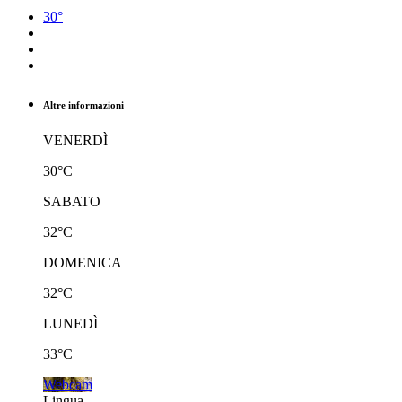
30°
Altre informazioni
VENERDÌ
30°C
SABATO
32°C
DOMENICA
32°C
LUNEDÌ
33°C
Webcam
Lingua