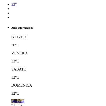
33°
Altre informazioni
GIOVEDÌ
30°C
VENERDÌ
33°C
SABATO
32°C
DOMENICA
32°C
Webcam
Lingua