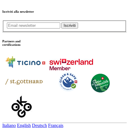
Iscriviti alla newsletter
Iscriviti
Partners and
certifications
Italiano
English
Deutsch
Français