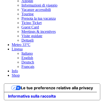
Alloggi
Informazioni di viaggio
Vacanze accessibili
Touring
Prenota la tua vacanza
Ticino Ticket
Guest Card
Meetings & incentives
Visite guidate
Dettagli
Meteo
33°C
Lingua
Italiano
English
Deutsch
Français
Info
Shop
Le tue preferenze relative alla privacy
Informativa sulla raccolta