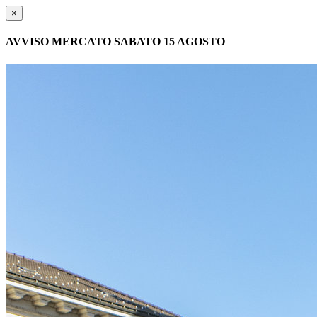
×
AVVISO MERCATO SABATO 15 AGOSTO