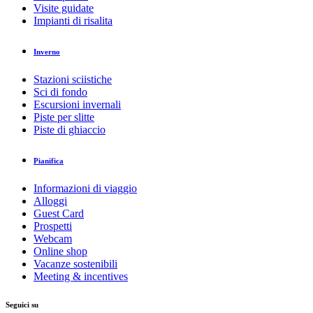
Visite guidate
Impianti di risalita
Inverno
Stazioni sciistiche
Sci di fondo
Escursioni invernali
Piste per slitte
Piste di ghiaccio
Pianifica
Informazioni di viaggio
Alloggi
Guest Card
Prospetti
Webcam
Online shop
Vacanze sostenibili
Meeting & incentives
Seguici su