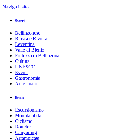
Naviga il sito
Scopri
Bellinzonese
Biasca e Riviera
Leventina
Valle di Blenio
Fortezza di Bellinzona
Cultura
UNESCO
Eventi
Gastronomia
Artigianato
Estate
Escursionismo
Mountainbike
Ciclismo
Boulder
Canyoning
Arrampicata