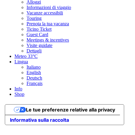
Alloggi
Informazioni di viaggio
Vacanze accessibili
Touring
Prenota la tua vacanza
Ticino Ticket
Guest Card
Meetings & incentives
Visite guidate
Dettagli
Meteo
33°C
Lingua
Italiano
English
Deutsch
Français
Info
Shop
Le tue preferenze relative alla privacy
Informativa sulla raccolta