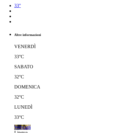
33°
Altre informazioni
VENERDÌ
33°C
SABATO
32°C
DOMENICA
32°C
LUNEDÌ
33°C
Webcam
Lingua