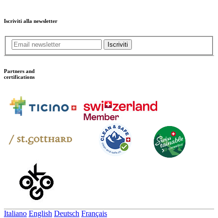
Iscriviti alla newsletter
Iscriviti
Partners and
certifications
Italiano
English
Deutsch
Français