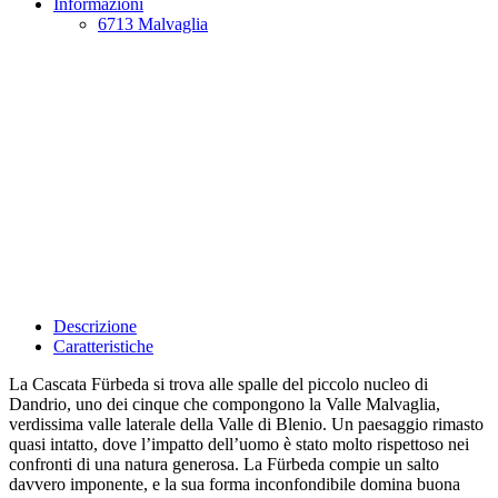
Informazioni
6713 Malvaglia
Descrizione
Caratteristiche
La Cascata Fürbeda si trova alle spalle del piccolo nucleo di
Dandrio, uno dei cinque che compongono la Valle Malvaglia,
verdissima valle laterale della Valle di Blenio. Un paesaggio rimasto
quasi intatto, dove l’impatto dell’uomo è stato molto rispettoso nei
confronti di una natura generosa. La Fürbeda compie un salto
davvero imponente, e la sua forma inconfondibile domina buona