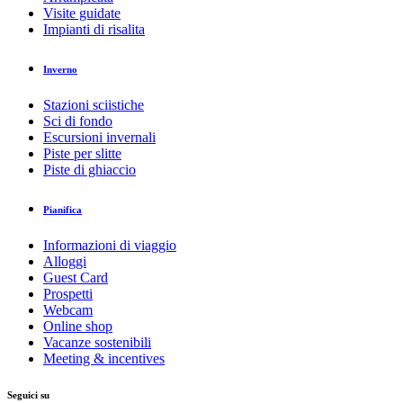
Visite guidate
Impianti di risalita
Inverno
Stazioni sciistiche
Sci di fondo
Escursioni invernali
Piste per slitte
Piste di ghiaccio
Pianifica
Informazioni di viaggio
Alloggi
Guest Card
Prospetti
Webcam
Online shop
Vacanze sostenibili
Meeting & incentives
Seguici su