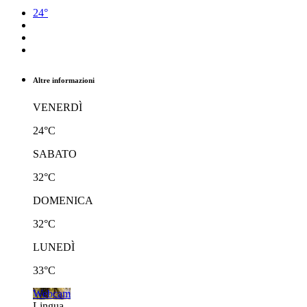
24°
Altre informazioni
VENERDÌ
24°C
SABATO
32°C
DOMENICA
32°C
LUNEDÌ
33°C
Webcam
Lingua