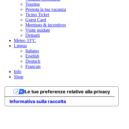
Touring
Prenota la tua vacanza
Ticino Ticket
Guest Card
Meetings & incentives
Visite guidate
Dettagli
Meteo
33°C
Lingua
Italiano
English
Deutsch
Français
Info
Shop
Le tue preferenze relative alla privacy
Informativa sulla raccolta