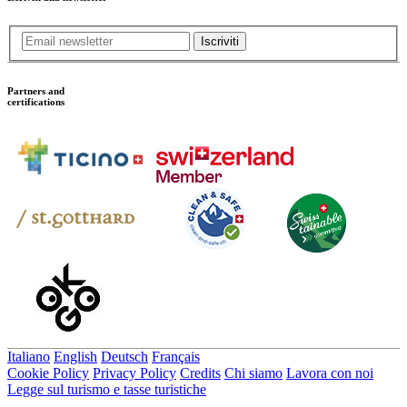
Iscriviti
Partners and
certifications
Italiano
English
Deutsch
Français
Cookie Policy
Privacy Policy
Credits
Chi siamo
Lavora con noi
Legge sul turismo e tasse turistiche