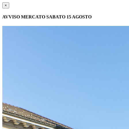
×
AVVISO MERCATO SABATO 15 AGOSTO