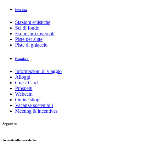
Inverno
Stazioni sciistiche
Sci di fondo
Escursioni invernali
Piste per slitte
Piste di ghiaccio
Pianifica
Informazioni di viaggio
Alloggi
Guest Card
Prospetti
Webcam
Online shop
Vacanze sostenibili
Meeting & incentives
Seguici su
Iscriviti alla newsletter