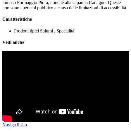
famoso Formaggio Piora, nonché alla capanna Cadagno. Queste
non sono aperte al pubblico a causa delle limitazioni di accessibilità.
Caratteristiche
Prodotti tipici
Salumi , Specialità
Vedi anche
Naviga il sito