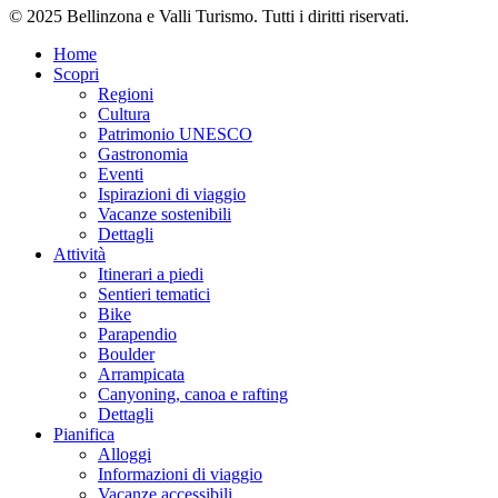
© 2025 Bellinzona e Valli Turismo. Tutti i diritti riservati.
Home
Scopri
Regioni
Cultura
Patrimonio UNESCO
Gastronomia
Eventi
Ispirazioni di viaggio
Vacanze sostenibili
Dettagli
Attività
Itinerari a piedi
Sentieri tematici
Bike
Parapendio
Boulder
Arrampicata
Canyoning, canoa e rafting
Dettagli
Pianifica
Alloggi
Informazioni di viaggio
Vacanze accessibili