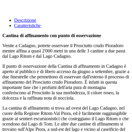
Descrizione
Caratteristiche
Cantina di affinamento con punto di osservazione
Venite a Cadagno, potrete osservare il Prosciutto crudo Pioradoro
mentre affina a quasi 2'000 metri in una delle 3 cantine a due passi
dal Lago Ritom e dal Lago Cadagno.
Il punto di osservazione della Cantina di affinamento in Cadagno è
aperto al pubblico e di libero accesso da giugno a settembre, grazie a
due finestrelle che permettono di osservare dall'esterno il processo di
affinamento del Prosciutto crudo Pioradoro. È infatti in questa
importante fase che i profumi dell'aria pura di montagna
conferiscono al Prosciutto la sua morbidezza, il colore roseo, la
dolcezza e la raffinata nota di nocciola.
La cantina di affinamento si trova ad ovest del Lago Cadagno, nel
cuore della Regione Ritom-Val Piora, ed è facilmente raggiungibile
grazie ai sentieri escursionistici che costeggiano il Lago Ritom o che
scendono dal Lago di Tom. Le altre due cantine di affinamento si
trovano sull'Alpe Piora, a sud-est del lago e vicino al caseificio del