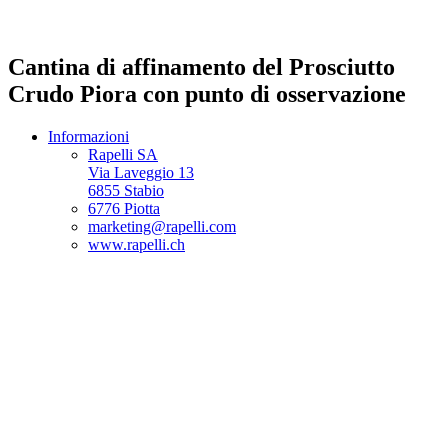
Cantina di affinamento del Prosciutto
Crudo Piora con punto di osservazione
Informazioni
Rapelli SA
Via Laveggio 13
6855 Stabio
6776 Piotta
marketing@rapelli.com
www.rapelli.ch