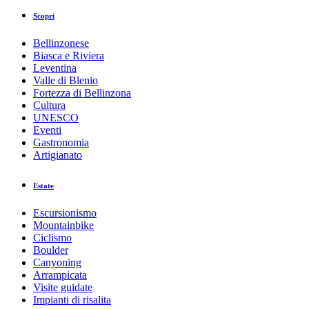
Scopri
Bellinzonese
Biasca e Riviera
Leventina
Valle di Blenio
Fortezza di Bellinzona
Cultura
UNESCO
Eventi
Gastronomia
Artigianato
Estate
Escursionismo
Mountainbike
Ciclismo
Boulder
Canyoning
Arrampicata
Visite guidate
Impianti di risalita