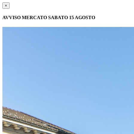
×
AVVISO MERCATO SABATO 15 AGOSTO