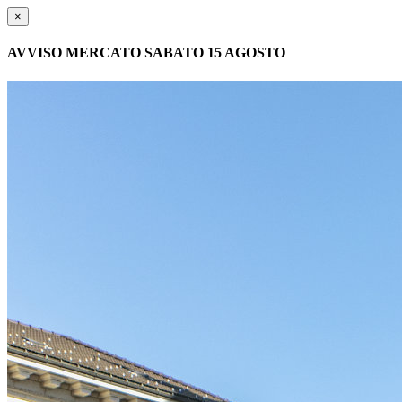
×
AVVISO MERCATO SABATO 15 AGOSTO