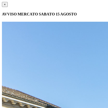
×
AVVISO MERCATO SABATO 15 AGOSTO