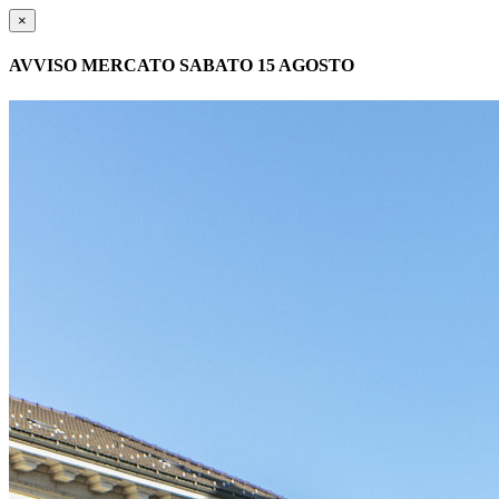
×
AVVISO MERCATO SABATO 15 AGOSTO