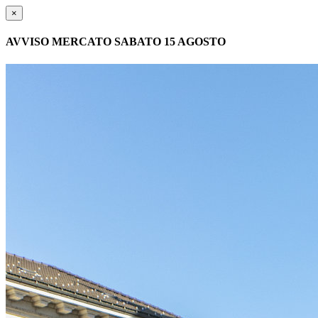
×
AVVISO MERCATO SABATO 15 AGOSTO