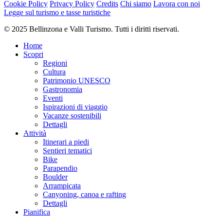
Cookie Policy
Privacy Policy
Credits
Chi siamo
Lavora con noi
Bellinzona e Valli Turismo
Legge sul turismo e tasse turistiche
Responsabile del contenuto
© 2025 Bellinzona e Valli Turismo. Tutti i diritti riservati.
Bellinzona e Valli Turismo
Partner verificato
Home
Difficoltà
Scopri
media
Regioni
Difficoltà totale
Cultura
media
Patrimonio UNESCO
Gastronomia
Derivante dal livello di difficoltà tecnica e di preparazione fisica
Eventi
richiesti.
Ispirazioni di viaggio
Vacanze sostenibili
Emozione
Dettagli
Paesaggio
Attività
Punto più alto
Itinerari a piedi
858 m
Sentieri tematici
Punto più basso
Bike
252 m
Parapendio
Periodo consigliato
Boulder
gen
Arrampicata
feb
Canyoning, canoa e rafting
mar
Dettagli
apr
Pianifica
mag