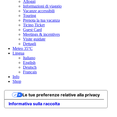
Alloggi
giu
Informazioni di viaggio
lug
Vacanze accessibili
ago
Touring
set
Prenota la tua vacanza
ott
Ticino Ticket
nov
Guest Card
dic
Meetings & incentives
Visite guidate
Tipo di strada
Dettagli
Meteo
35°C
Lingua
Asfalto 35,02%
Sentiero naturalistico 0,76%
Sentiero 62,14%
Strada
Italiano
1,87%
Sconosciuto 0,19%
English
Asfalto
Deutsch
3,4 km
Français
Sentiero naturalistico
Info
74 m
Shop
Sentiero
6 km
Strada
Le tue preferenze relative alla privacy
180 m
Sconosciuto
Informativa sulla raccolta
19 m
Mostra il profilo altimetrico