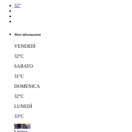
32°
Altre informazioni
VENERDÌ
32°C
SABATO
31°C
DOMENICA
32°C
LUNEDÌ
33°C
Webcam
Lingua