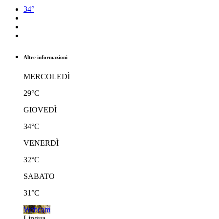
34°
Altre informazioni
MERCOLEDÌ
29°C
GIOVEDÌ
34°C
VENERDÌ
32°C
SABATO
31°C
Webcam
Lingua