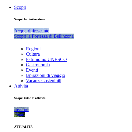
Scopri
Scopri la destinazione
Acqua rinfrescante
Scopri la Fortezza di Bellinzona
Regioni
Cultura
Patrimonio UNESCO
Gastronomia
Eventi
Ispirazioni di viaggio
Vacanze sostenibili
Attività
Scopri tutte le attività
Inverno
Estate
ATTUALITÀ