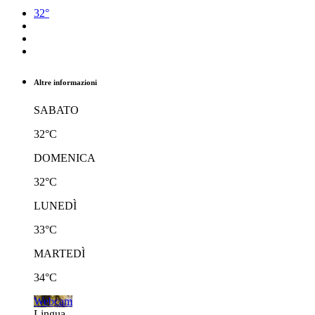
32°
Altre informazioni
SABATO
32°C
DOMENICA
32°C
LUNEDÌ
33°C
MARTEDÌ
34°C
Webcam
Lingua