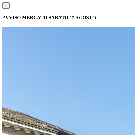
×
AVVISO MERCATO SABATO 15 AGOSTO