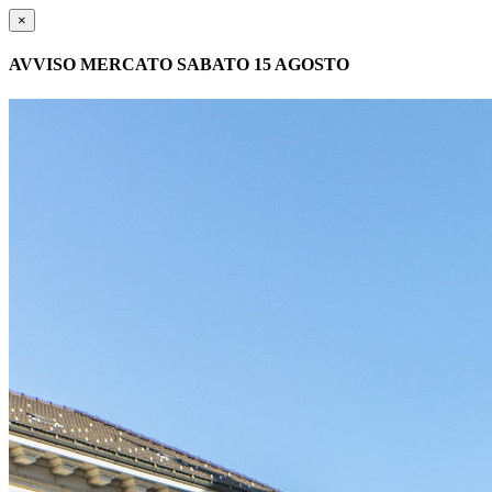
×
AVVISO MERCATO SABATO 15 AGOSTO