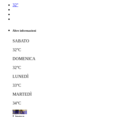
32°
Altre informazioni
SABATO
32°C
DOMENICA
32°C
LUNEDÌ
33°C
MARTEDÌ
34°C
Webcam
Lingua