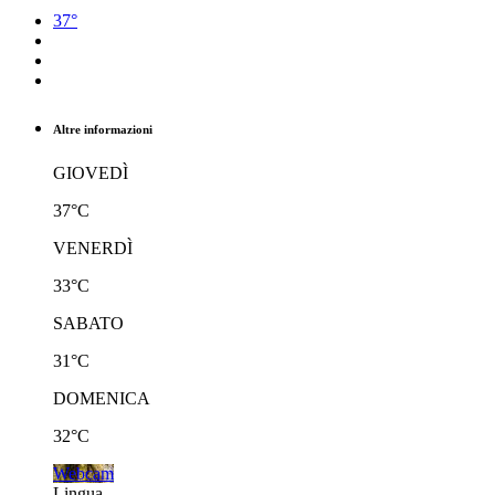
37°
Altre informazioni
GIOVEDÌ
37°C
VENERDÌ
33°C
SABATO
31°C
DOMENICA
32°C
Webcam
Lingua