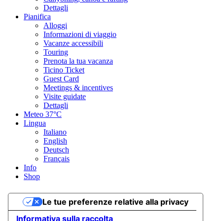
Dettagli
Pianifica
Alloggi
Informazioni di viaggio
Vacanze accessibili
Touring
Prenota la tua vacanza
Ticino Ticket
Guest Card
Meetings & incentives
Visite guidate
Dettagli
Meteo
37°C
Lingua
Italiano
English
Deutsch
Français
Info
Shop
Le tue preferenze relative alla privacy
Informativa sulla raccolta