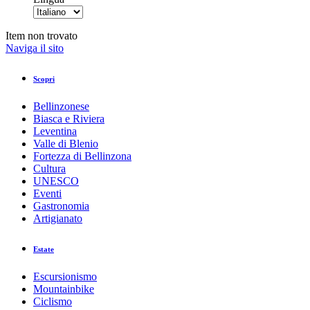
Item non trovato
Naviga il sito
Scopri
Bellinzonese
Biasca e Riviera
Leventina
Valle di Blenio
Fortezza di Bellinzona
Cultura
UNESCO
Eventi
Gastronomia
Artigianato
Estate
Escursionismo
Mountainbike
Ciclismo