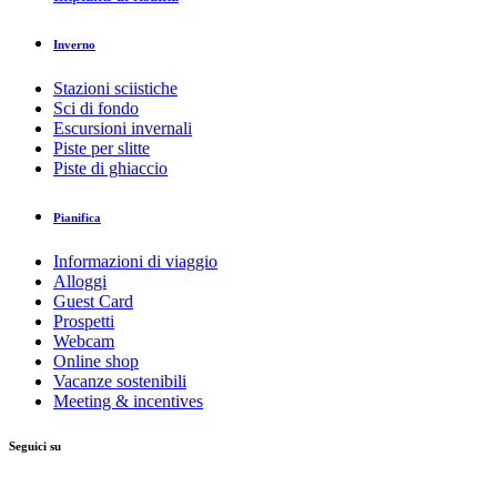
Inverno
Stazioni sciistiche
Sci di fondo
Escursioni invernali
Piste per slitte
Piste di ghiaccio
Pianifica
Informazioni di viaggio
Alloggi
Guest Card
Prospetti
Webcam
Online shop
Vacanze sostenibili
Meeting & incentives
Seguici su