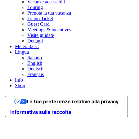
Vacanze accessibili
Touring
Prenota la tua vacanza
Ticino Ticket
Guest Card
Meetings & incentives
Visite guidate
Dettagli
Meteo
32°C
Lingua
Italiano
English
Deutsch
Français
Info
Shop
Le tue preferenze relative alla privacy
Informativa sulla raccolta