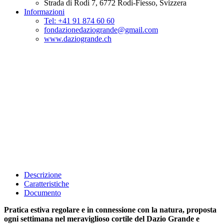
Strada di Rodi 7,
6772
Rodi-Fiesso
, Svizzera
Informazioni
Tel: +41 91 874 60 60
fondazionedaziogrande@gmail.com
www.daziogrande.ch
Descrizione
Caratteristiche
Documento
Pratica estiva regolare e in connessione con la natura, proposta
ogni settimana nel meraviglioso cortile del Dazio Grande e