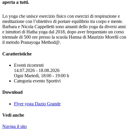
aperta a tutti.
Lo yoga che unisce esercizio fisico con esercizi di respirazione e
meditazione con l’obiettivo di portare equilibrio tra corpo e mente.
Barbara e Nicola Cappelletti sono amanti dello yoga da diversi anni
e istruttori di Hatha yoga dal 2018, dopo aver frequentato un corso
triennale di 500 ore presso la scuola Hamsa di Maurizio Morelli con
il metodo Pranayoga Method@.
Caratteristiche
Eventi ricorrenti
14.07.2026 - 18.08.2026
Ogni Martedì, 18:00 - 19:00 h
Categoria evento
Sportivi
Download
Flyer yoga Dazio Grande
Vedi anche
Naviga il sito