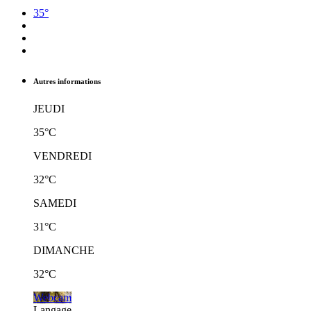
35°
Autres informations
JEUDI
35°C
VENDREDI
32°C
SAMEDI
31°C
DIMANCHE
32°C
Webcam
Langage