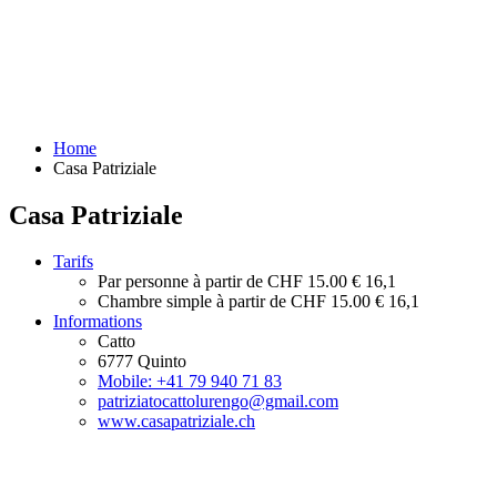
Home
Casa Patriziale
Casa Patriziale
Tarifs
Par personne à partir de
CHF 15.00
€ 16,1
Chambre simple à partir de
CHF 15.00
€ 16,1
Informations
Catto
6777 Quinto
Mobile: +41 79 940 71 83
patriziatocattolurengo@gmail.com
www.casapatriziale.ch