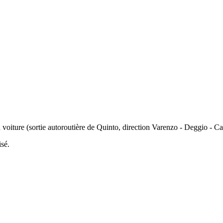
voiture (sortie autoroutière de Quinto, direction Varenzo - Deggio - Cat
isé.