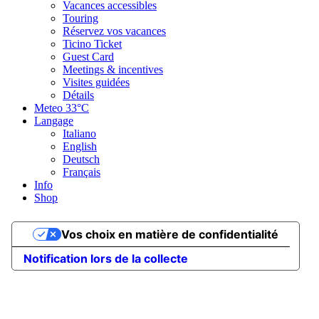
Vacances accessibles
Touring
Réservez vos vacances
Ticino Ticket
Guest Card
Meetings & incentives
Visites guidées
Détails
Meteo
33°C
Langage
Italiano
English
Deutsch
Français
Info
Shop
Vos choix en matière de confidentialité
Notification lors de la collecte