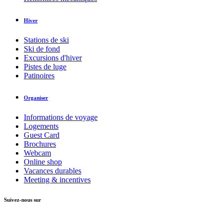
Hiver
Stations de ski
Ski de fond
Excursions d'hiver
Pistes de luge
Patinoires
Organiser
Informations de voyage
Logements
Guest Card
Brochures
Webcam
Online shop
Vacances durables
Meeting & incentives
Suivez-nous sur