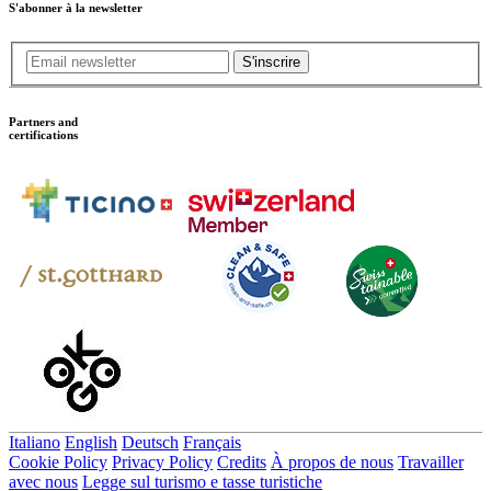
S'abonner à la newsletter
S'inscrire
Partners and
certifications
Italiano
English
Deutsch
Français
Cookie Policy
Privacy Policy
Credits
À propos de nous
Travailler
avec nous
Legge sul turismo e tasse turistiche