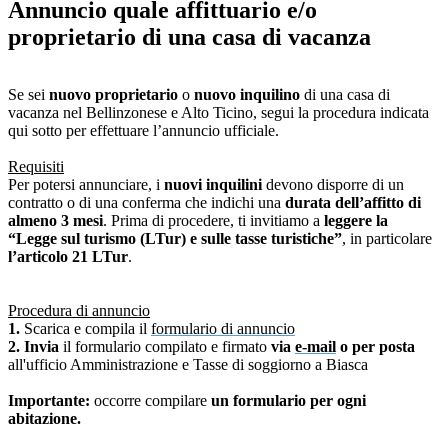
Annuncio quale affittuario e/o
proprietario di una casa di vacanza
Se sei
nuovo proprietario
o
nuovo inquilino
di una casa di
vacanza nel Bellinzonese e Alto Ticino, segui la procedura indicata
qui sotto per effettuare l’annuncio ufficiale.
Requisiti
Per potersi annunciare, i
nuovi inquilini
devono disporre di un
contratto o di una conferma che indichi una
durata dell’affitto di
almeno 3 mesi
. Prima di procedere, ti invitiamo a
leggere la
“Legge sul turismo (LTur) e sulle tasse turistiche”
, in particolare
l’articolo 21 LTur
.
Procedura di annuncio
1.
Scarica e compila il
formulario di annuncio
2. Invia
il formulario compilato e firmato
via
e-mail
o per posta
all'ufficio Amministrazione e Tasse di soggiorno a Biasca
Importante:
occorre compilare
un formulario per ogni
abitazione.