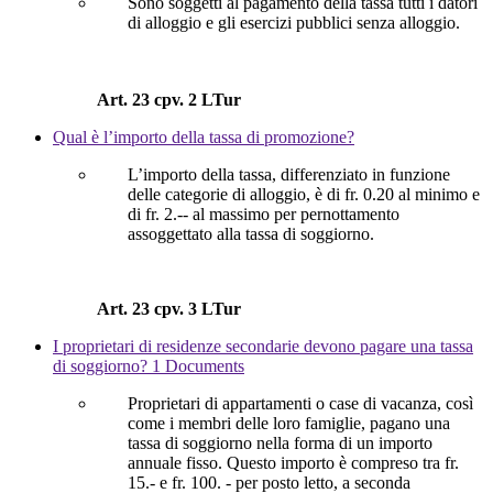
Sono soggetti al pagamento della tassa tutti i datori
di alloggio e gli esercizi pubblici senza alloggio.
Art. 23 cpv. 2 LTur
Qual è l’importo della tassa di promozione?
L’importo della tassa, differenziato in funzione
delle categorie di alloggio, è di fr. 0.20 al minimo e
di fr. 2.-- al massimo per pernottamento
assoggettato alla tassa di soggiorno.
Art. 23 cpv. 3 LTur
I proprietari di residenze secondarie devono pagare una tassa
di soggiorno?
1 Documents
Proprietari di appartamenti o case di vacanza, così
come i membri delle loro famiglie, pagano una
tassa di soggiorno nella forma di un importo
annuale fisso. Questo importo è compreso tra fr.
15.- e fr. 100. - per posto letto, a seconda