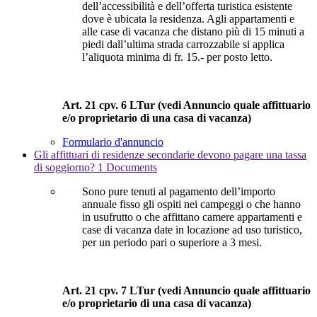
dell’accessibilità e dell’offerta turistica esistente
dove è ubicata la residenza. Agli appartamenti e
alle case di vacanza che distano più di 15 minuti a
piedi dall’ultima strada carrozzabile si applica
l’aliquota minima di fr. 15.- per posto letto.
Art. 21 cpv. 6 LTur (
vedi Annuncio quale affittuario
e/o proprietario di una casa di vacanza
)
Formulario d'annuncio
Gli affittuari di residenze secondarie devono pagare una tassa
di soggiorno?
1 Documents
Sono pure tenuti al pagamento dell’importo
annuale fisso gli ospiti nei campeggi o che hanno
in usufrutto o che affittano camere appartamenti e
case di vacanza date in locazione ad uso turistico,
per un periodo pari o superiore a 3 mesi.
Art. 21 cpv. 7 LTur (
vedi Annuncio quale affittuario
e/o proprietario di una casa di vacanza
)