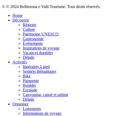
© © 2024 Bellinzona e Valli Tourisme. Tous droits réservés.
Home
Découvrir
Régions
Culture
Patrimoine UNESCO
Gastronomie
Événements
Inspirations de voyage
Vacances durables
Détails
Activités
Itinéraires à pied
Sentiers thématiques
Bike
Parapente
Boulder
Escalade
Canyoning, canoë et rafting
Détails
Organiser
Logements
Informations de voyage