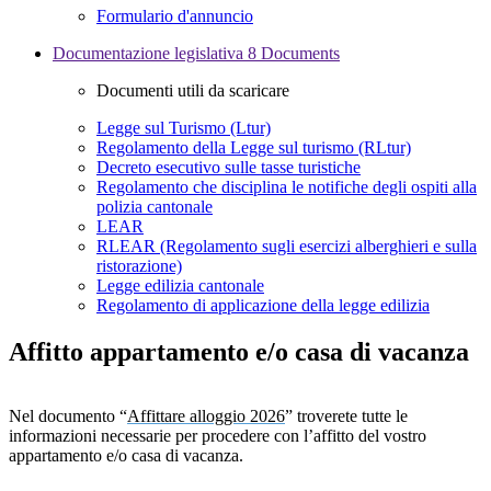
Formulario d'annuncio
Documentazione legislativa
8 Documents
Documenti utili da scaricare
Legge sul Turismo (Ltur)
Regolamento della Legge sul turismo (RLtur)
Decreto esecutivo sulle tasse turistiche
Regolamento che disciplina le notifiche degli ospiti alla
polizia cantonale
LEAR
RLEAR (Regolamento sugli esercizi alberghieri e sulla
ristorazione)
Legge edilizia cantonale
Regolamento di applicazione della legge edilizia
Affitto appartamento e/o casa di vacanza
Nel documento “
Affittare alloggio 2026
” troverete tutte le
informazioni necessarie per procedere con l’affitto del vostro
appartamento e/o casa di vacanza.