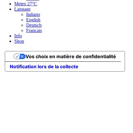
Meteo
27°C
Langage
Italiano
English
Deutsch
Français
Info
Shop
Vos choix en matière de confidentialité
Notification lors de la collecte