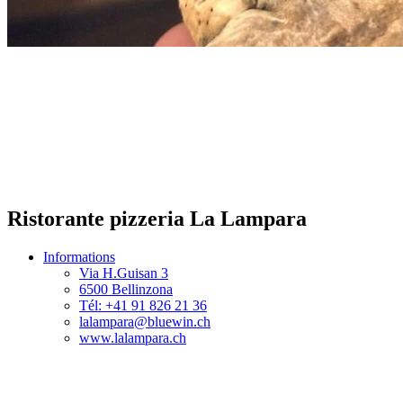
Ristorante pizzeria La Lampara
Informations
Via H.Guisan 3
6500 Bellinzona
Tél: +41 91 826 21 36
lalampara@bluewin.ch
www.lalampara.ch