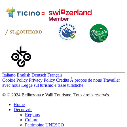
Italiano
English
Deutsch
Français
Cookie Policy
Privacy Policy
Credits
À propos de nous
Travailler
avec nous
Legge sul turismo e tasse turistiche
© © 2024 Bellinzona e Valli Tourisme. Tous droits réservés.
Home
Découvrir
Régions
Culture
Patrimoine UNESCO