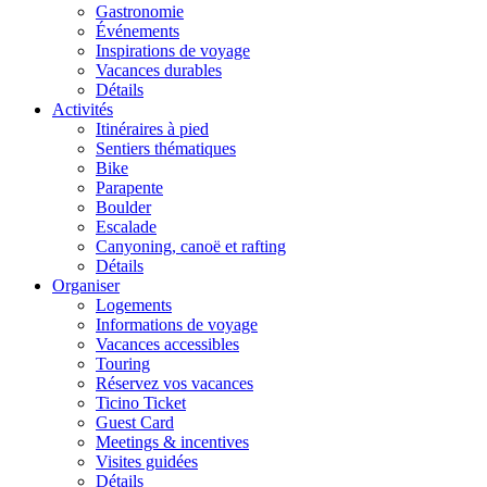
Gastronomie
Événements
Inspirations de voyage
Vacances durables
Détails
Activités
Itinéraires à pied
Sentiers thématiques
Bike
Parapente
Boulder
Escalade
Canyoning, canoë et rafting
Détails
Organiser
Logements
Informations de voyage
Vacances accessibles
Touring
Réservez vos vacances
Ticino Ticket
Guest Card
Meetings & incentives
Visites guidées
Détails