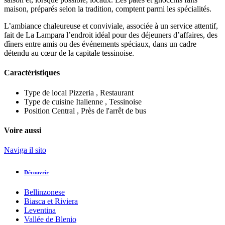
maison, préparés selon la tradition, comptent parmi les spécialités.
L’ambiance chaleureuse et conviviale, associée à un service attentif,
fait de La Lampara l’endroit idéal pour des déjeuners d’affaires, des
dîners entre amis ou des événements spéciaux, dans un cadre
détendu au cœur de la capitale tessinoise.
Caractéristiques
Type de local
Pizzeria , Restaurant
Type de cuisine
Italienne , Tessinoise
Position
Central , Près de l'arrêt de bus
Voire aussi
Naviga il sito
Découvrir
Bellinzonese
Biasca et Riviera
Leventina
Vallée de Blenio