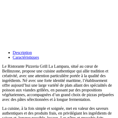
Description
Caractéristiques
Le Ristorante Pizzeria Grill La Lampara, situé au cœur de
Bellinzone, propose une cuisine authentique qui allie tradition et
créativité, avec une attention particulière portée à la qualité des
ingrédients. Né avec une forte identité maritime, l’établissement
offre aujourd’hui une large variété de plats allant des spécialités de
poisson aux viandes grillées, en passant par des propositions
végétariennes, accompagnées d’un grand choix de pizzas préparées
avec des pâtes sélectionnées et à longue fermentation.
La cuisine, à la fois simple et soignée, met en valeur des saveurs
authentiques et des produits frais, en privilégiant les ingrédients de
saison et, lorsque possible, locaux. Les pâtes et gnocchis faits