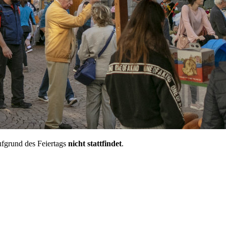
ufgrund des Feiertags
nicht stattfindet
.