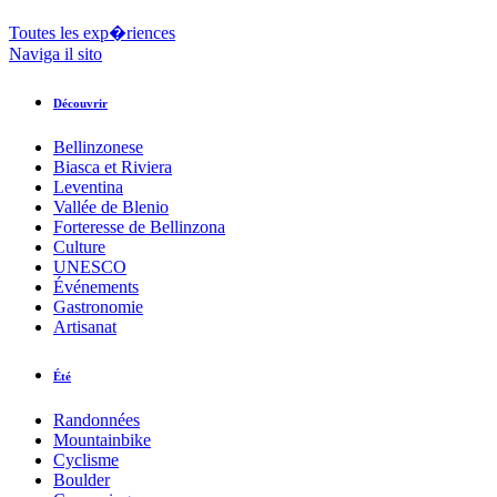
Toutes les exp�riences
Naviga il sito
Découvrir
Bellinzonese
Biasca et Riviera
Leventina
Vallée de Blenio
Forteresse de Bellinzona
Culture
UNESCO
Événements
Gastronomie
Artisanat
Été
Randonnées
Mountainbike
Cyclisme
Boulder