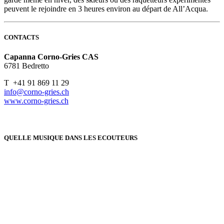
peuvent le rejoindre en 3 heures environ au départ de All’Acqua.
CONTACTS
Capanna Corno-Gries CAS
6781 Bedretto
T +41 91 869 11 29
info@corno-gries.ch
www.corno-gries.ch
QUELLE MUSIQUE DANS LES ECOUTEURS