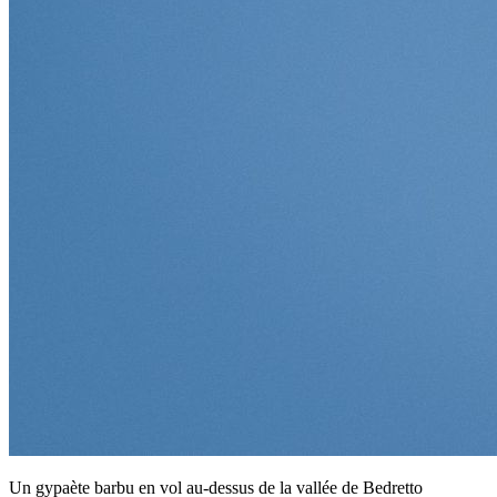
Un gypaète barbu en vol au-dessus de la vallée de Bedretto