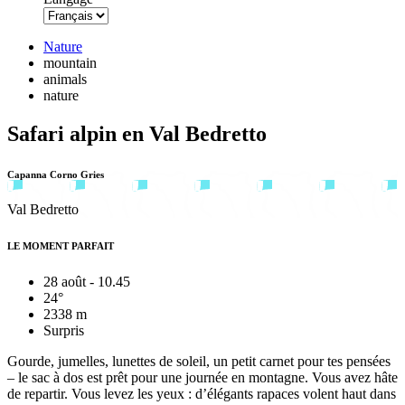
Nature
mountain
animals
nature
Safari alpin en Val Bedretto
Capanna Corno Gries
Val Bedretto
LE MOMENT PARFAIT
28 août - 10.45
24°
2338 m
Surpris
Gourde, jumelles, lunettes de soleil, un petit carnet pour tes pensées
– le sac à dos est prêt pour une journée en montagne. Vous avez hâte
de repartir. Vous levez les yeux : d’élégants rapaces volent haut dans