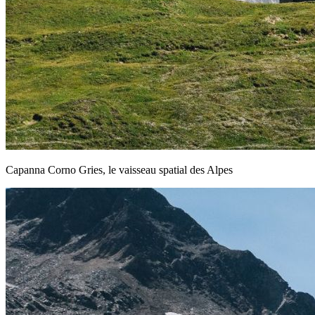
Capanna Corno Gries, le vaisseau spatial des Alpes