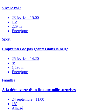
Vive le roi !
23 février - 15.00
15°
229 m
Énergique
Sport
Empreintes de pas géantes dans la neige
25 février - 14.20
8°
1'536 m
Énergique
Familles
À la découverte d’un lieu aux mille surprises
24 septembre - 11.00
18°
Amusé