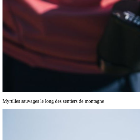
Myrtilles sauvages le long des sentiers de montagne