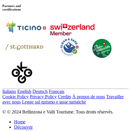
Partners and
certifications
Italiano
English
Deutsch
Français
Cookie Policy
Privacy Policy
Credits
À propos de nous
Travailler
avec nous
Legge sul turismo e tasse turistiche
© © 2024 Bellinzona e Valli Tourisme. Tous droits réservés.
Home
Découvrir