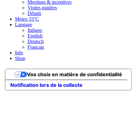
Meetings & incentives
Visites guidées
Détails
Meteo
33°C
Langage
Italiano
English
Deutsch
Français
Info
Shop
Vos choix en matière de confidentialité
Notification lors de la collecte