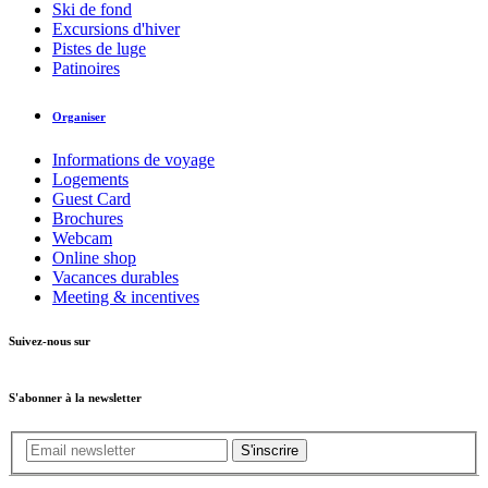
Ski de fond
Excursions d'hiver
Pistes de luge
Patinoires
Organiser
Informations de voyage
Logements
Guest Card
Brochures
Webcam
Online shop
Vacances durables
Meeting & incentives
Suivez-nous sur
S'abonner à la newsletter
S'inscrire