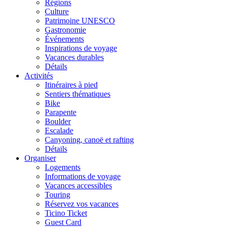
Régions
Culture
Patrimoine UNESCO
Gastronomie
Événements
Inspirations de voyage
Vacances durables
Détails
Activités
Itinéraires à pied
Sentiers thématiques
Bike
Parapente
Boulder
Escalade
Canyoning, canoë et rafting
Détails
Organiser
Logements
Informations de voyage
Vacances accessibles
Touring
Réservez vos vacances
Ticino Ticket
Guest Card