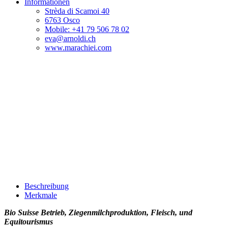
Informationen
Strèda di Scamoi 40
6763 Osco
Mobile: +41 79 506 78 02
eva@arnoldi.ch
www.marachiei.com
Beschreibung
Merkmale
Bio Suisse Betrieb, Ziegenmilchproduktion, Fleisch, und
Equitourismus