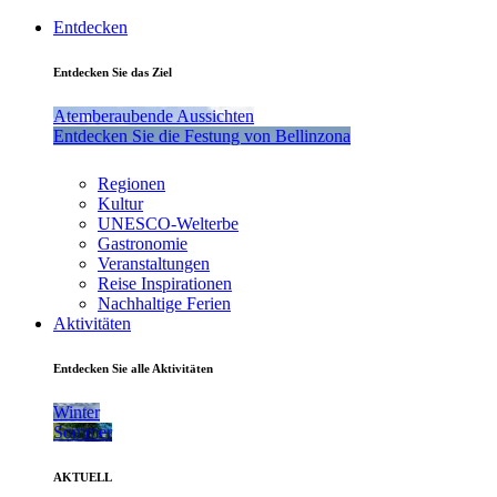
Entdecken
Entdecken Sie das Ziel
Atemberaubende Aussichten
Entdecken Sie die Festung von Bellinzona
Regionen
Kultur
UNESCO-Welterbe
Gastronomie
Veranstaltungen
Reise Inspirationen
Nachhaltige Ferien
Aktivitäten
Entdecken Sie alle Aktivitäten
Winter
Sommer
AKTUELL