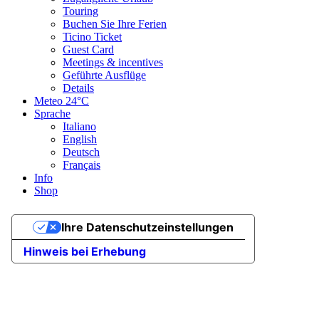
Touring
Buchen Sie Ihre Ferien
Ticino Ticket
Guest Card
Meetings & incentives
Geführte Ausflüge
Details
Meteo
24°C
Sprache
Italiano
English
Deutsch
Français
Info
Shop
Ihre Datenschutzeinstellungen
Hinweis bei Erhebung