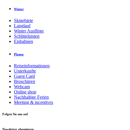
Winter
Skigebiete
Langlauf
Winter Ausflüge
Schlittelpisten
Eisbahnen
Planen
Reiseinformationen
Unterkunfte
Guest Card
Broschüren
Webcam
Online shop
Nachhaltige Ferien
Meeting & incentives
Folgen Sie uns auf
Newsletter abonnieren