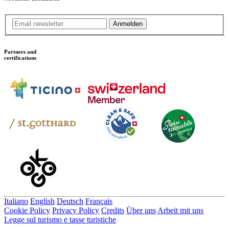
Anmelden
Partners and
certifications
Italiano
English
Deutsch
Français
Cookie Policy
Privacy Policy
Credits
Über uns
Arbeit mit uns
Legge sul turismo e tasse turistiche