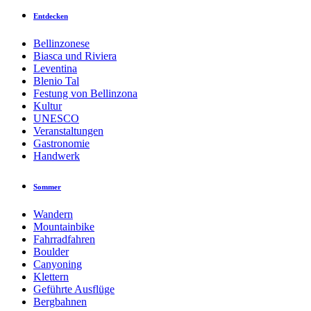
Entdecken
Bellinzonese
Biasca und Riviera
Leventina
Blenio Tal
Festung von Bellinzona
Kultur
UNESCO
Veranstaltungen
Gastronomie
Handwerk
Sommer
Wandern
Mountainbike
Fahrradfahren
Boulder
Canyoning
Klettern
Geführte Ausflüge
Bergbahnen