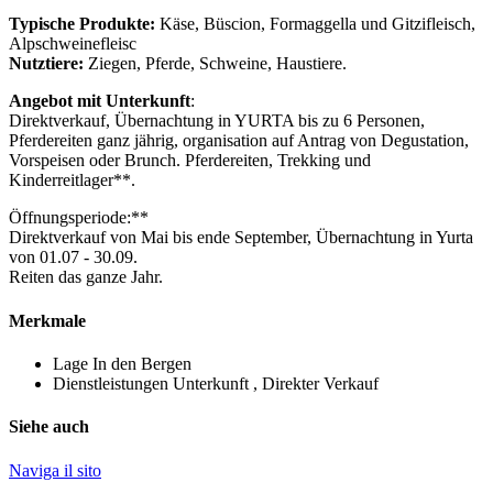
Typische Produkte:
Käse, Büscion, Formaggella und Gitzifleisch,
Alpschweinefleisc
Nutztiere:
Ziegen, Pferde, Schweine, Haustiere.
Angebot mit Unterkunft
:
Direktverkauf, Übernachtung in YURTA bis zu 6 Personen,
Pferdereiten ganz jährig, organisation auf Antrag von Degustation,
Vorspeisen oder Brunch. Pferdereiten, Trekking und
Kinderreitlager**.
Öffnungsperiode:**
Direktverkauf von Mai bis ende September, Übernachtung in Yurta
von 01.07 - 30.09.
Reiten das ganze Jahr.
Merkmale
Lage
In den Bergen
Dienstleistungen
Unterkunft , Direkter Verkauf
Siehe auch
Naviga il sito