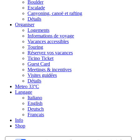
Boulder
Escalade
Canyoning, canoë et rafting
Détails
Organiser
Logements
Informations de voyage
Vacances accessibles
Touring
Réservez vos vacances
Ticino Ticket
Guest Card
Meetings & incentives
Visites guidées
Détails
Meteo
33°C
Langage
Italiano
English
Deutsch
Français
Info
Shop