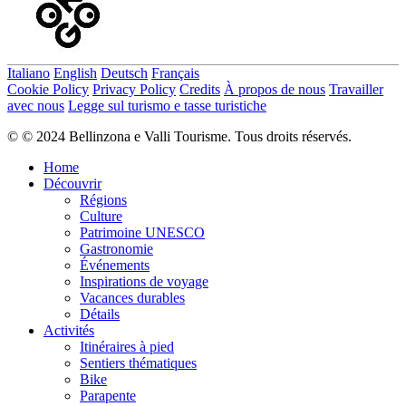
Italiano
English
Deutsch
Français
Cookie Policy
Privacy Policy
Credits
À propos de nous
Travailler
avec nous
Legge sul turismo e tasse turistiche
© © 2024 Bellinzona e Valli Tourisme. Tous droits réservés.
Home
Découvrir
Régions
Culture
Patrimoine UNESCO
Gastronomie
Événements
Inspirations de voyage
Vacances durables
Détails
Activités
Itinéraires à pied
Sentiers thématiques
Bike
Parapente