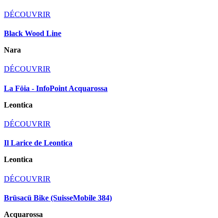
DÉCOUVRIR
Black Wood Line
Nara
DÉCOUVRIR
La Föia - InfoPoint Acquarossa
Leontica
DÉCOUVRIR
Il Larice de Leontica
Leontica
DÉCOUVRIR
Brüsacü Bike (SuisseMobile 384)
Acquarossa