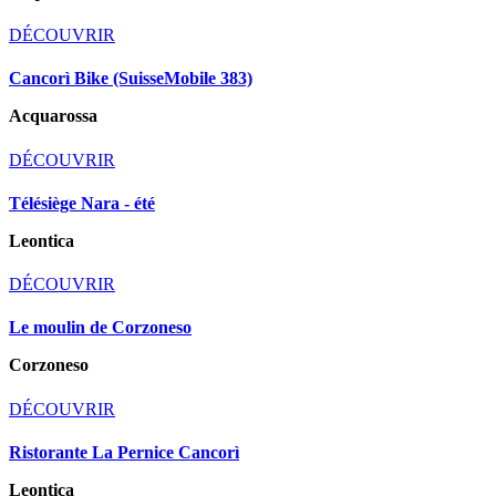
DÉCOUVRIR
Cancorì Bike (SuisseMobile 383)
Acquarossa
DÉCOUVRIR
Télésiège Nara - été
Leontica
DÉCOUVRIR
Le moulin de Corzoneso
Corzoneso
DÉCOUVRIR
Ristorante La Pernice Cancorì
Leontica