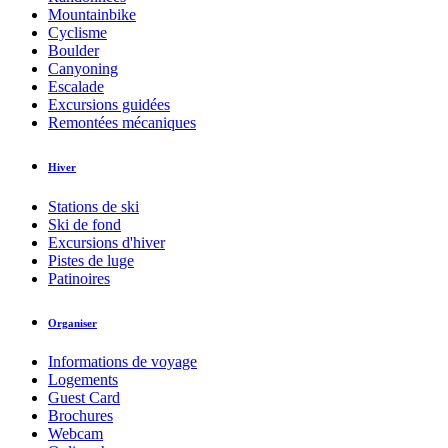
Mountainbike
Cyclisme
Boulder
Canyoning
Escalade
Excursions guidées
Remontées mécaniques
Hiver
Stations de ski
Ski de fond
Excursions d'hiver
Pistes de luge
Patinoires
Organiser
Informations de voyage
Logements
Guest Card
Brochures
Webcam