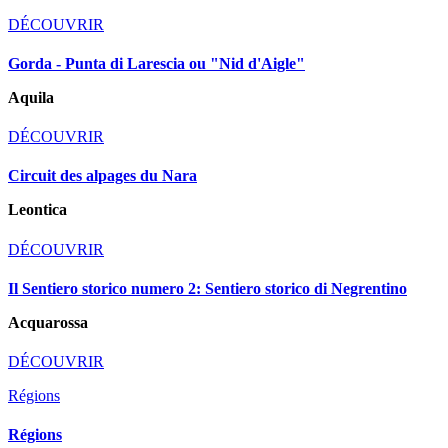
DÉCOUVRIR
Gorda - Punta di Larescia ou "Nid d'Aigle"
Aquila
DÉCOUVRIR
Circuit des alpages du Nara
Leontica
DÉCOUVRIR
Il Sentiero storico numero 2: Sentiero storico di Negrentino
Acquarossa
DÉCOUVRIR
Régions
Régions