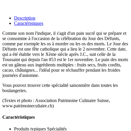
Description
Caractéristiques
Comme son nom l'indique, il s'agit d'un pain sucré qui se prépare et
se consomme à l'occasion de la célébration du Jour des Défunts,
comme par exemple les os à mordre ou les os des morts. Le Jour des
Défunts est une fête catholique qui a lieu le 2 novembre. Cette date,
qui a été établie vers le Xème siècle après J.C., suit celle de la
Toussaint qui depuis l'an 853 est le 1er novembre. Le pain des morts
est un gâteau aux ingrédients multiples : fruits secs, fruits confits,
cacao, châtaignes... l'idéal pour se réchauffer pendant les froides
journées d'automne.
Vous pouvez trouver cette spécialité saisonnière dans toutes les
boulangeries.
(Textes et photo : Association Patrimoine Culinaire Suisse,
www.patrimoineculiaire.ch)
Caractéristiques
Produits typiques
Spécialités