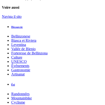
Voire aussi
Naviga il sito
Découvrir
Bellinzonese
Biasca et Riviera
Leventina
Vallée de Blenio
Forteresse de Bellinzona
Culture
UNESCO
Événements
Gastronomie
Artisanat
Été
Randonnées
Mountainbike
Cyclisme