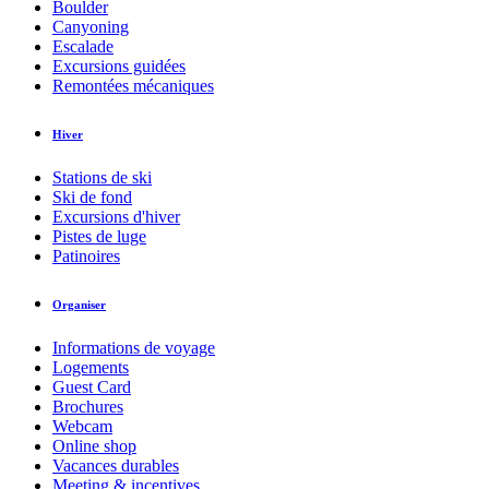
Boulder
Canyoning
Escalade
Excursions guidées
Remontées mécaniques
Hiver
Stations de ski
Ski de fond
Excursions d'hiver
Pistes de luge
Patinoires
Organiser
Informations de voyage
Logements
Guest Card
Brochures
Webcam
Online shop
Vacances durables
Meeting & incentives