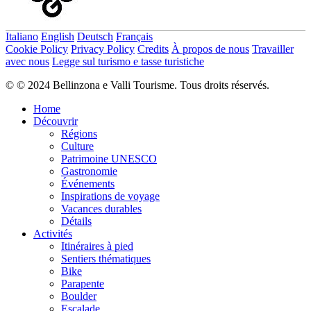
Italiano
English
Deutsch
Français
Cookie Policy
Privacy Policy
Credits
À propos de nous
Travailler
avec nous
Legge sul turismo e tasse turistiche
© © 2024 Bellinzona e Valli Tourisme. Tous droits réservés.
Home
Découvrir
Régions
Culture
Patrimoine UNESCO
Gastronomie
Événements
Inspirations de voyage
Vacances durables
Détails
Activités
Itinéraires à pied
Sentiers thématiques
Bike
Parapente
Boulder
Escalade