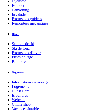
Cyclisme
Boulder
Canyoning
Escalade
Excursions guidées
Remontées mécaniques
Hiver
Stations de ski
Ski de fond
Excursions d'hiver
Pistes de luge
Patinoires
Organiser
Informations de voyage
Logements
Guest Card
Brochures
Webcam
Online shop
Vacances durables