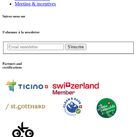
Meeting & incentives
Suivez-nous sur
S'abonner à la newsletter
S'inscrire
Partners and
certifications