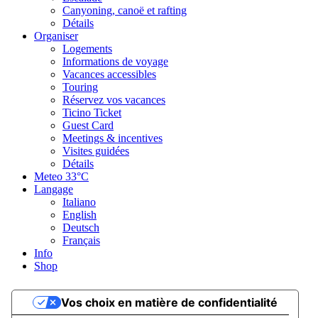
Canyoning, canoë et rafting
Détails
Organiser
Logements
Informations de voyage
Vacances accessibles
Touring
Réservez vos vacances
Ticino Ticket
Guest Card
Meetings & incentives
Visites guidées
Détails
Meteo
33°C
Langage
Italiano
English
Deutsch
Français
Info
Shop
Vos choix en matière de confidentialité