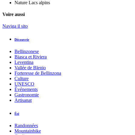
Nature
Lacs alpins
Voire aussi
Naviga il sito
Découvrir
Bellinzonese
Biasca et Riviera
Leventina
Vallée de Blenio
Forteresse de Bellinzona
Culture
UNESCO
Événements
Gastronomie
Artisanat
Été
Randonnées
Mountainbike