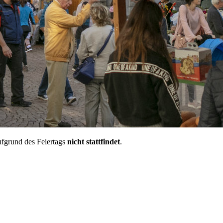
ufgrund des Feiertags
nicht stattfindet
.