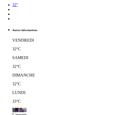
32°
Autres informations
VENDREDI
32°C
SAMEDI
32°C
DIMANCHE
32°C
LUNDI
33°C
Webcam
Langage